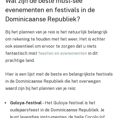
Wat zijn de beste must-see
evenementen en festivals in de
Dominicaanse Republiek?
Bij het plannen van je reis is het natuurlijk belangrijk
om rekening te houden met het weer. Het is echter
ook essentieel om ervoor te zorgen dat u niets
fantastisch mist
feesten en evenementen
in dit
prachtige land.
Hier is een lijst met de beste en belangrijkste festivals
in de Dominicaanse Republiek die het overwegen
waard zijn bij het plannen van je reis:
Guloya-festival
– Het Guloya-festival is het
oudejaarsfeest in de Dominicaanse Republiek. Je
kunt levendige instrumenten, de baile Cocolo (of