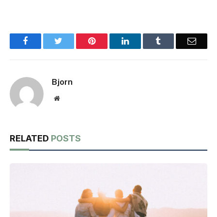
Facebook
Twitter
Pinterest
LinkedIn
Tumblr
Email
Bjorn
Website
RELATED
POSTS