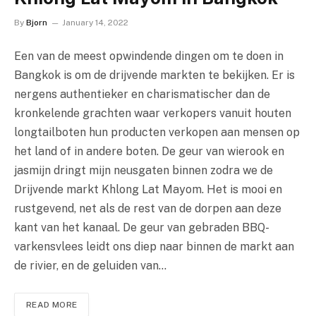
By
Bjorn
January 14, 2022
Een van de meest opwindende dingen om te doen in
Bangkok is om de drijvende markten te bekijken. Er is
nergens authentieker en charismatischer dan de
kronkelende grachten waar verkopers vanuit houten
longtailboten hun producten verkopen aan mensen op
het land of in andere boten. De geur van wierook en
jasmijn dringt mijn neusgaten binnen zodra we de
Drijvende markt Khlong Lat Mayom. Het is mooi en
rustgevend, net als de rest van de dorpen aan deze
kant van het kanaal. De geur van gebraden BBQ-
varkensvlees leidt ons diep naar binnen de markt aan
de rivier, en de geluiden van…
READ MORE