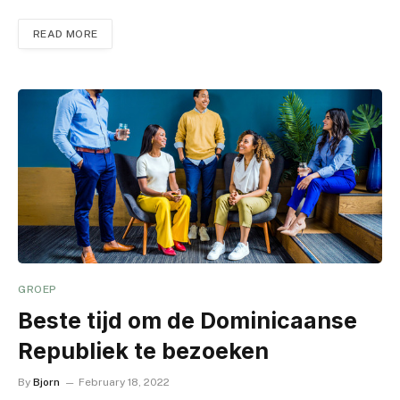
READ MORE
GROEP
Beste tijd om de Dominicaanse
Republiek te bezoeken
By
Bjorn
February 18, 2022