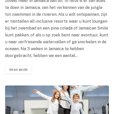
zoveel meer in Jamaica dan dit. In feite is er van alles
te doen in Jamaica, van het verkennen van de jungle
tot zwemmen in de rivieren. Als u wilt ontspannen, zijn
er tientallen all-inclusive resorts waar u kunt loungen
bij het zwembad en een pina colada of Jamaican Smile
kunt pakken, of als u op zoek bent naar avontuur, kunt
u naar verfrissende watervallen of ga snorkelen in de
oceaan. Na 3 weken in Jamaica te hebben
doorgebracht, hebben we een aantal…
READ MORE