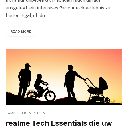
nicht nur unbedenklich, sondern auch darauf
ausgelegt, ein intensives Geschmackserlebnis zu
bieten. Egal, ob du…
READ MORE
FAMILIELEDEN REIZEN
realme Tech Essentials die uw