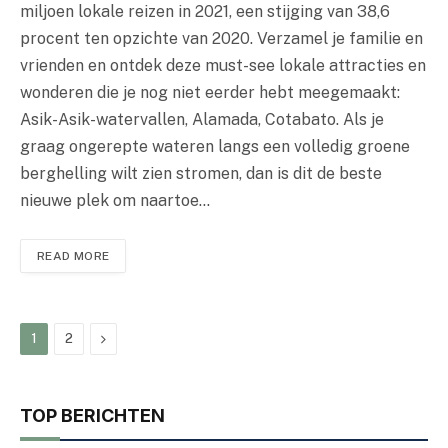
miljoen lokale reizen in 2021, een stijging van 38,6
procent ten opzichte van 2020. Verzamel je familie en
vrienden en ontdek deze must-see lokale attracties en
wonderen die je nog niet eerder hebt meegemaakt:
Asik-Asik-watervallen, Alamada, Cotabato. Als je
graag ongerepte wateren langs een volledig groene
berghelling wilt zien stromen, dan is dit de beste
nieuwe plek om naartoe…
READ MORE
Next
1
2
TOP BERICHTEN