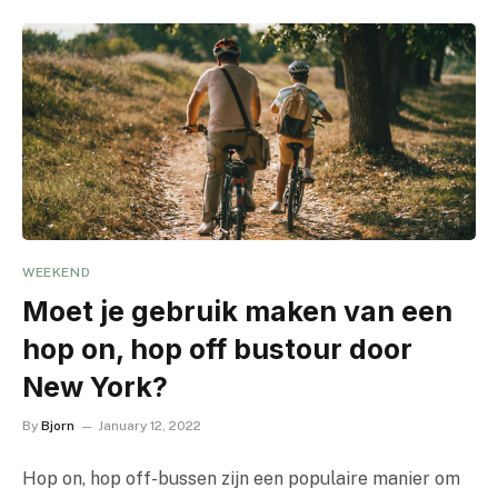
WEEKEND
Moet je gebruik maken van een
hop on, hop off bustour door
New York?
By
Bjorn
January 12, 2022
Hop on, hop off-bussen zijn een populaire manier om