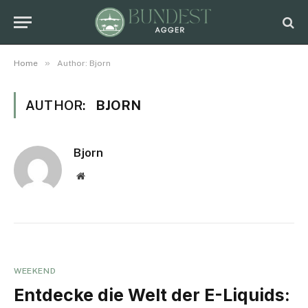
»
Home
Author: Bjorn
AUTHOR:
BJORN
Bjorn
Website
WEEKEND
Entdecke die Welt der E-Liquids: