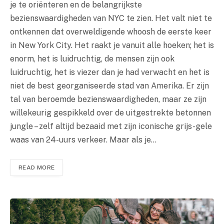
je te oriënteren en de belangrijkste
bezienswaardigheden van NYC te zien. Het valt niet te
ontkennen dat overweldigende whoosh de eerste keer
in New York City. Het raakt je vanuit alle hoeken; het is
enorm, het is luidruchtig, de mensen zijn ook
luidruchtig, het is viezer dan je had verwacht en het is
niet de best georganiseerde stad van Amerika. Er zijn
tal van beroemde bezienswaardigheden, maar ze zijn
willekeurig gespikkeld over de uitgestrekte betonnen
jungle – zelf altijd bezaaid met zijn iconische grijs-gele
waas van 24-uurs verkeer. Maar als je…
READ MORE