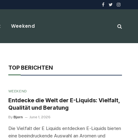
Facebook
Twitter
Instagra
t
Weekend
TOP BERICHTEN
WEEKEND
Entdecke die Welt der E-Liquids: Vielfalt,
Qualität und Beratung
By
Bjorn
June 1, 2026
Die Vielfalt der E Liquids entdecken E-Liquids bieten
eine beeindruckende Auswahl an Aromen und