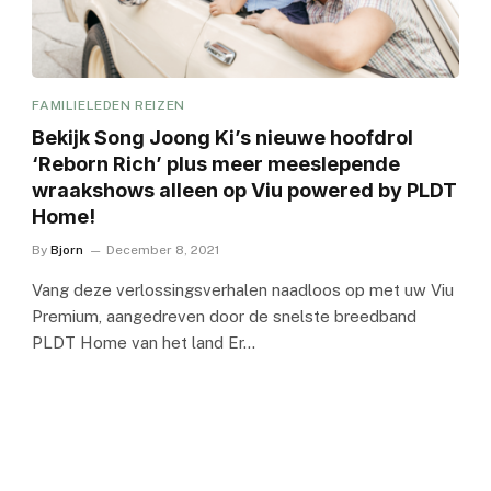
FAMILIELEDEN REIZEN
Bekijk Song Joong Ki’s nieuwe hoofdrol
‘Reborn Rich’ plus meer meeslepende
wraakshows alleen op Viu powered by PLDT
Home!
By
Bjorn
December 8, 2021
Vang deze verlossingsverhalen naadloos op met uw Viu
Premium, aangedreven door de snelste breedband
PLDT Home van het land Er…