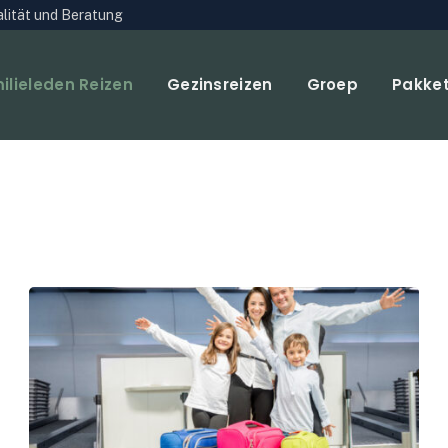
ualität und Beratung
ilieleden Reizen
Gezinsreizen
Groep
Pakke