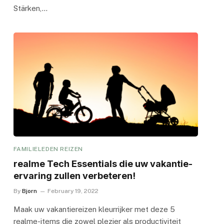
Stärken,…
FAMILIELEDEN REIZEN
realme Tech Essentials die uw vakantie-
ervaring zullen verbeteren!
By
Bjorn
February 19, 2022
Maak uw vakantiereizen kleurrijker met deze 5
realme-items die zowel plezier als productiviteit