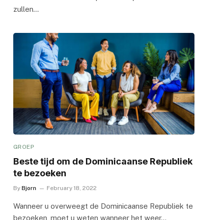
zullen…
GROEP
Beste tijd om de Dominicaanse Republiek
te bezoeken
By
Bjorn
February 18, 2022
Wanneer u overweegt de Dominicaanse Republiek te
bezoeken, moet u weten wanneer het weer…