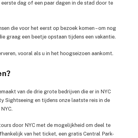
 eerste dag of een paar dagen in de stad door te
nsen die voor het eerst op bezoek komen – om nog
e graag een beetje opstaan ​​tijdens een vakantie.
erveren, vooral als u in het hoogseizoen aankomt.
en?
maakt van de drie grote bedrijven die er in NYC
ty Sightseeing en tijdens onze laatste reis in de
 NYC.
tours door NYC met de mogelijkheid om deel te
hankelijk van het ticket, een gratis Central Park-