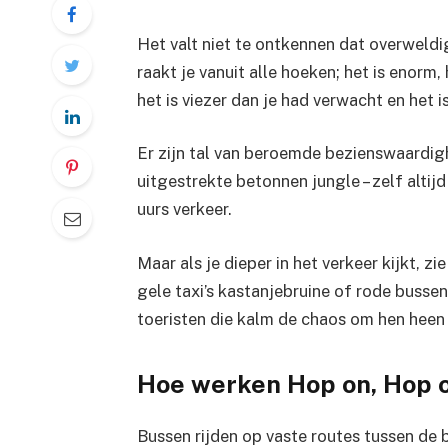
Het valt niet te ontkennen dat overweld
raakt je vanuit alle hoeken; het is enorm,
het is viezer dan je had verwacht en het 
Er zijn tal van beroemde bezienswaardigh
uitgestrekte betonnen jungle – zelf altij
uurs verkeer.
Maar als je dieper in het verkeer kijkt, zi
gele taxi’s kastanjebruine of rode busse
toeristen die kalm de chaos om hen heen b
Hoe werken Hop on, Hop 
Bussen rijden op vaste routes tussen de b