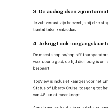
3. De audiogidsen zijn informat
Je zult verrast zijn hoeveel je bij elke s
tiental talen aanbieden.
4. Je krijgt ook toegangskaart
De meeste hop on/hop off touroperators
waardoor u geld, de tijd die nodig is om ze
bespaart.
TopView is inclusief kaartjes voor het Em
Statue of Liberty Cruise, toegang tot 
van 48 uur of meer koopt
Aan de andere kant zijn er enkele reden