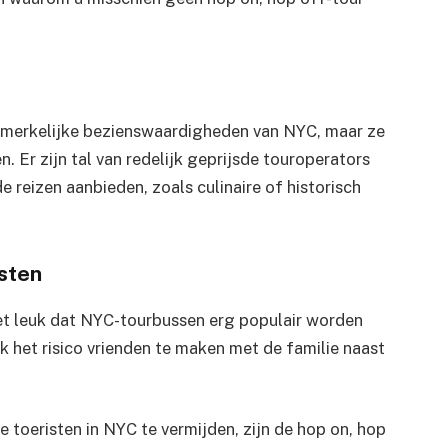
opmerkelijke bezienswaardigheden van NYC, maar ze
. Er zijn tal van redelijk geprijsde touroperators
 reizen aanbieden, zoals culinaire of historisch
isten
et leuk dat NYC-tourbussen erg populair worden
k het risico vrienden te maken met de familie naast
 toeristen in NYC te vermijden, zijn de hop on, hop