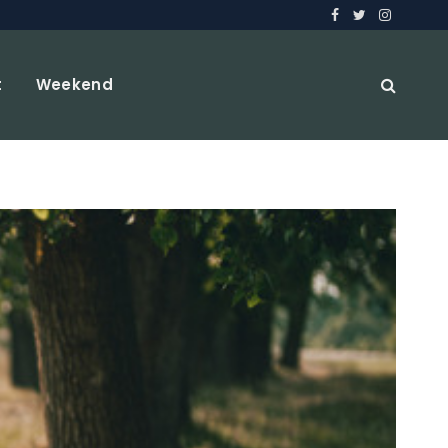
Facebook
Twitter
Instagra
t
Weekend