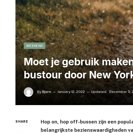
WEEKEND
Moet je gebruik maken
bustour door New Yor
By
Bjorn
January 12, 2022
Updated:
December 5, 
Hop on, hop off-bussen zijn een popula
SHARE
belangrijkste bezienswaardigheden va