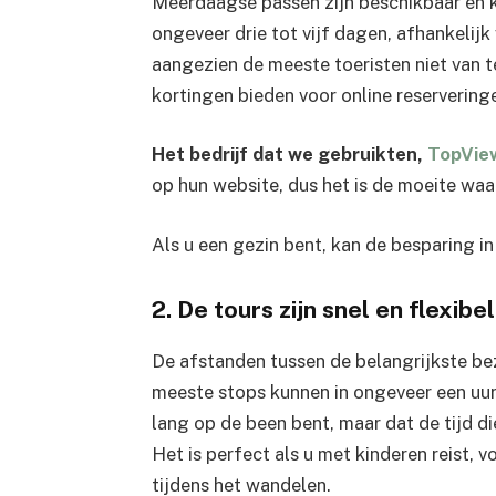
Meerdaagse passen zijn beschikbaar en 
ongeveer drie tot vijf dagen, afhankelijk
aangezien de meeste toeristen niet van 
kortingen bieden voor online reservering
Het bedrijf dat we gebruikten,
TopVi
op hun website, dus het is de moeite waa
Als u een gezin bent, kan de besparing i
2. De tours zijn snel en flexibel
De afstanden tussen de belangrijkste bez
meeste stops kunnen in ongeveer een uur
lang op de been bent, maar dat de tijd d
Het is perfect als u met kinderen reist, 
tijdens het wandelen.