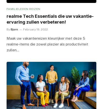
FAMILIELEDEN REIZEN
realme Tech Essentials die uw vakantie-
ervaring zullen verbeteren!
By
Bjorn
February 19, 2022
Maak uw vakantiereizen kleurrijker met deze 5
realme-items die zowel plezier als productiviteit
zullen…