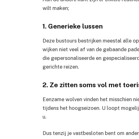
wilt maken;
1. Generieke lussen
Deze bustours bestrijken meestal alle 
wijken niet veel af van de gebaande paden
die gepersonaliseerde en gespecialiseerde
gerichte reizen.
2. Ze zitten soms vol met toer
Eenzame wolven vinden het misschien ni
tijdens het hoogseizoen. U loopt mogelij
u.
Dus tenzij je vastbesloten bent om andere