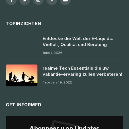
Facebook
Twitter
Instagram
Pinterest
YouTube
TOPINZICHTEN
Entdecke die Welt der E-Liquids:
Vielfalt, Qualität und Beratung
June 1, 2026
realme Tech Essentials die uw
vakantie-ervaring zullen verbeteren!
February 19, 2022
GET INFORMED
Abonneer u op Updates