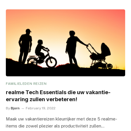
FAMILIELEDEN REIZEN
realme Tech Essentials die uw vakantie-
ervaring zullen verbeteren!
By
Bjorn
February 19, 2022
Maak uw vakantiereizen kleurrijker met deze 5 realme-
items die zowel plezier als productiviteit zullen…